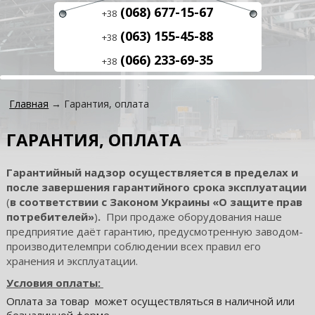
(068) 677-15-67
+38
(063) 155-45-88
+38
(066) 233-69-35
+38
Главная
→ Гарантия, оплата
ГАРАНТИЯ, ОПЛАТА
Гарантийный надзор осуществляется в пределах и
после завершения гарантийного срока эксплуатации
(
в соответствии с Законом Украины «О защите прав
потребителей»
)
.
При продаже оборудования наше
предприятие даёт гарантию, предусмотренную заводом-
производителемпри соблюдении всех правил его
хранения и эксплуатации.
Условия оплаты:
Оплата за товар может осуществляться в наличной или