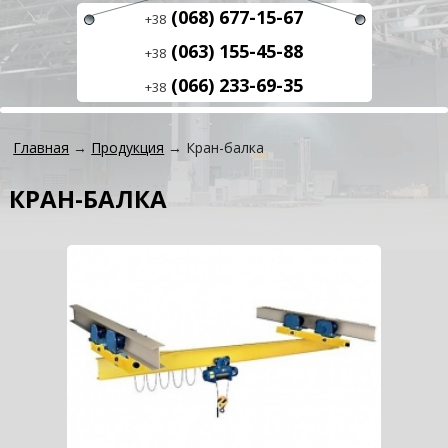
(068) 677-15-67
+38
(063) 155-45-88
+38
(066) 233-69-35
+38
Главная
→
Продукция
→ Кран-балка
КРАН-БАЛКА