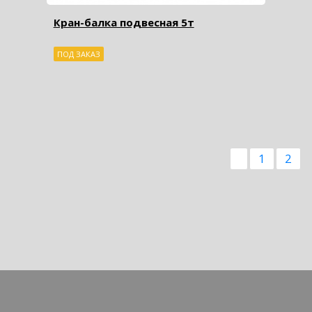
Кран-балка подвесная 5т
ПОД ЗАКАЗ
1
2