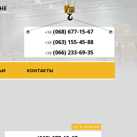
НЕ
(068) 677-15-67
+38
(063) 155-45-88
+38
(066) 233-69-35
+38
ЬИ
КОНТАКТЫ
НЕТ В НАЛИЧИИ