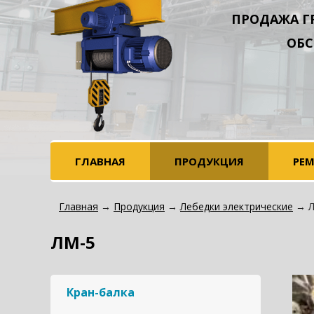
ПРОДАЖА Г
ОБС
ГЛАВНАЯ
ПРОДУКЦИЯ
РЕ
Главная
→
Продукция
→
Лебедки электрические
→ Л
ЛМ-5
Кран-балка