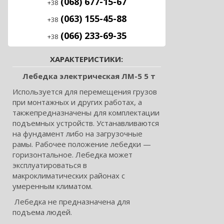
(068) 677-15-67
+38
(063) 155-45-88
+38
(066) 233-69-35
+38
ХАРАКТЕРИСТИКИ:
Лебедка электрическая ЛМ-5 5 т
Используется для перемещения грузов
при монтажных и других работах, а
такжепредназначены для комплектации
подъемных устройств. Устанавливаются
на фундамент либо на загрузочные
рамы. Рабочее положение лебедки —
горизонтальное. Лебедка может
эксплуатироваться в
макроклиматических районах с
умеренным климатом.
Лебедка не предназначена для
подъема людей.