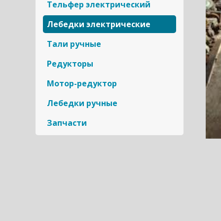
Тельфер электрический
Лебедки электрические
Тали ручные
Редукторы
Мотор-редуктор
Лебедки ручные
Запчасти