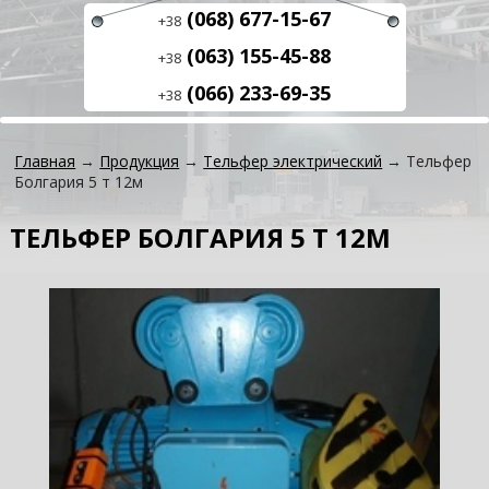
(068) 677-15-67
+38
(063) 155-45-88
+38
(066) 233-69-35
+38
Главная
→
Продукция
→
Тельфер электрический
→ Тельфер
Болгария 5 т 12м
ТЕЛЬФЕР БОЛГАРИЯ 5 Т 12М