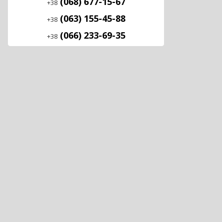
(068) 677-15-67
+38
(063) 155-45-88
+38
(066) 233-69-35
+38