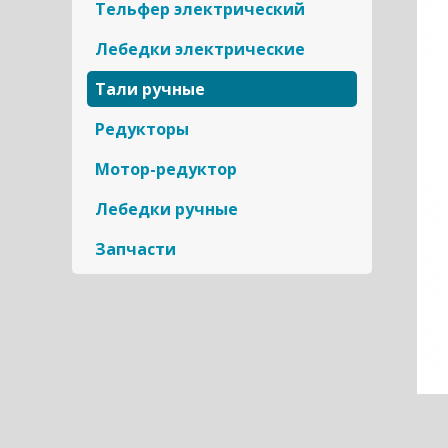
Тельфер электрический
Лебедки электрические
Тали ручные
Редукторы
Мотор-редуктор
Лебедки ручные
Запчасти