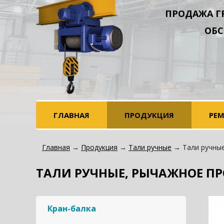
ПРОДАЖА Г
ОБС
ГЛАВНАЯ
ПРОДУКЦИЯ
РЕ
Главная
→
Продукция
→
Тали ручные
→ Тали ручные
ТАЛИ РУЧНЫЕ, РЫЧАЖНОЕ ПР
Кран-балка