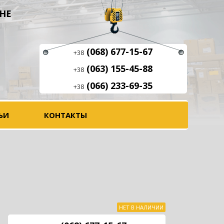
НЕ
(068) 677-15-67
+38
(063) 155-45-88
+38
(066) 233-69-35
+38
ЬИ
КОНТАКТЫ
НЕТ В НАЛИЧИИ