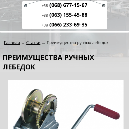
(068) 677-15-67
+38
(063) 155-45-88
+38
(066) 233-69-35
+38
Главная
→
Статьи
→ Преимущества ручных лебедок
ПРЕИМУЩЕСТВА РУЧНЫХ
ЛЕБЕДОК