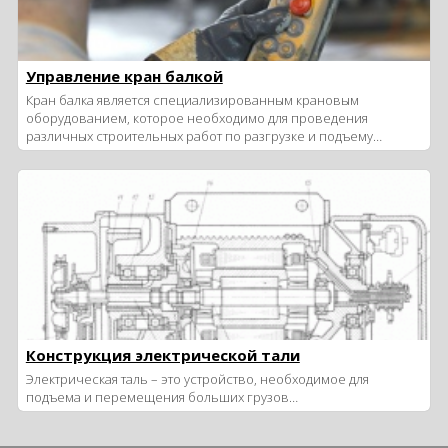
Управление кран балкой
Кран балка является специализированным крановым
оборудованием, которое необходимо для проведения
различных строительных работ по разгрузке и подъему…
Конструкция электрической тали
Электрическая таль – это устройство, необходимое для
подъема и перемещения больших грузов…