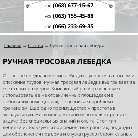
(068) 677-15-67
+38
(063) 155-45-88
+38
(066) 233-69-35
+38
Главная
→
Статьи
→ Ручная тросовая лебедка
РУЧНАЯ ТРОСОВАЯ ЛЕБЕДКА
Основное предназначение лебедки – упростить подъем и
опускание грузов. Ручная тросовая лебедка выигрывает за
счет своих размеров. Компактный размер позволяет
использовать ее на ограниченных площадках и в
небольших помещениях, не возникает проблем с
хранением. Еще одно преимущество – простота в
эксплуатации. Несложный механизм позволяет решить
задачи без специальных знаний и опыта. Этот тип
лебедки используется при ремонтных работах, подходит
для обеспечения подъема и спуска грузов (строительных