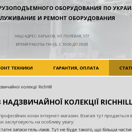
РУЗОПОДЪЕМНОГО ОБОРУДОВАНИЯ ПО УКРАИ
ЛУЖИВАНИЕ И РЕМОНТ ОБОРУДОВАНИЯ
НАШ АДРЕС: ХАРЬКОВ, УЛ. ПОЛЕВАЯ, 177
ВРЕМЯ РАБОТЫ: ПН-СБ, С 10:00 ДО 20:00
МОНТ ТЕХНИКИ
ГАРАНТИЯ, ОПЛАТА
СТАТ
вичайної колекції RichHill
З НАДЗВИЧАЙНОЇ КОЛЕКЦІЇ RICHHIL
професійних колах інтернет-магазин. Взагалі тут продається в
и заслуговують на особливу увагу:
татні запаси гель-лаків. Тут не буде такого, що більша части