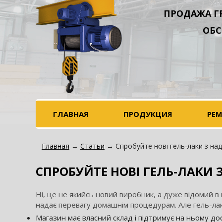
ПРОДАЖА Г
ОБС
ГЛАВНАЯ
ПРОДУКЦИЯ
РЕ
Главная
→
Статьи
→ Спробуйте нові гель-лаки з надз
СПРОБУЙТЕ НОВІ ГЕЛЬ-ЛАКИ 
Ні, це не якийсь новий виробник, а дуже відомий в 
надає перевагу домашнім процедурам. Але гель-лак
Магазин має власний склад і підтримує на ньому дос