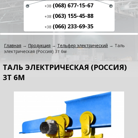
(068) 677-15-67
+38
(063) 155-45-88
+38
(066) 233-69-35
+38
Главная
→
Продукция
→
Тельфер электрический
→ Таль
электрическая (Россия) 3т 6м
ТАЛЬ ЭЛЕКТРИЧЕСКАЯ (РОССИЯ)
3Т 6М