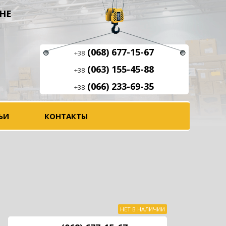
НЕ
(068) 677-15-67
+38
(063) 155-45-88
+38
(066) 233-69-35
+38
ЬИ
КОНТАКТЫ
НЕТ В НАЛИЧИИ