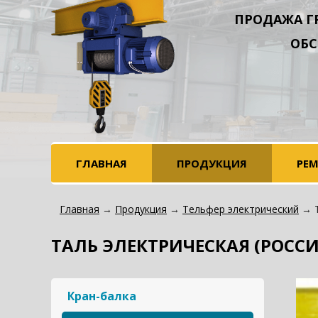
ПРОДАЖА Г
ОБС
ГЛАВНАЯ
ПРОДУКЦИЯ
РЕ
Главная
→
Продукция
→
Тельфер электрический
→ Т
ТАЛЬ ЭЛЕКТРИЧЕСКАЯ (РОССИЯ
Кран-балка