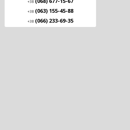
(068) 677-15-67
+38
(063) 155-45-88
+38
(066) 233-69-35
+38