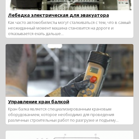
Лебедка электрическая для эвакуатора
Как часто автомобилисты могут сталкиваться с тем, что в самый
неожиданный момент машина становится на дороге и
отказывается ехать дальше…
Управление кран балкой
Кран балка является специализированным крановым
оборудованием, которое необходимо для проведения
различных строительных работ по разгрузке и подъему…