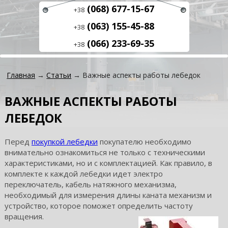
(068) 677-15-67
+38
(063) 155-45-88
+38
(066) 233-69-35
+38
Главная
→
Статьи
→ Важные аспекты работы лебедок
ВАЖНЫЕ АСПЕКТЫ РАБОТЫ
ЛЕБЕДОК
Перед
покупкой лебедки
покупателю необходимо
внимательно ознакомиться не только с техническими
характеристиками, но и с комплектацией. Как правило, в
комплекте к каждой лебедки идет электро
переключатель, кабель натяжного механизма,
необходимый для измерения длины каната механизм и
устройство, которое поможет определить частоту
вращения.